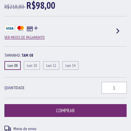
R$98,00
R$218,80
VER MEIOS DE PAGAMENTO
TAMANHO:
TAM 08
tam 08
tam 10
tam 12
tam 14
QUANTIDADE
Entregas para o CEP:
ALTERAR CEP
Meios de envio