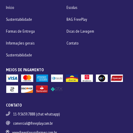
Início
Escolas
Sustentabilidade
BAG FreePlay
Formas de Entrega
Dicas de Lavagem
Informações gerais
Contato
Sustentabilidade
MEIOS DE PAGAMENTO
CONTATO
11-9.5659.7888 (chat whatsapp)
comercial@freeplay.com.br
www.freeplayuniformes.com.br