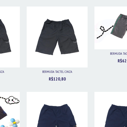
BERMUDA TAC
R$62
NZA
BERMUDA TACTEL CINZA
R$120,80