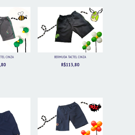
TEL CINZA
BERMUDA TACTEL CINZA
,80
R$113,80