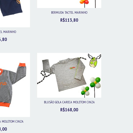
BERMUDA TACTEL MARINHO
R$113,80
EL MARINHO
3,80
BLUSÃO GOLA CARECA MOLETOM CINZA
R$168,00
A MOLETOM CINZA
8,00