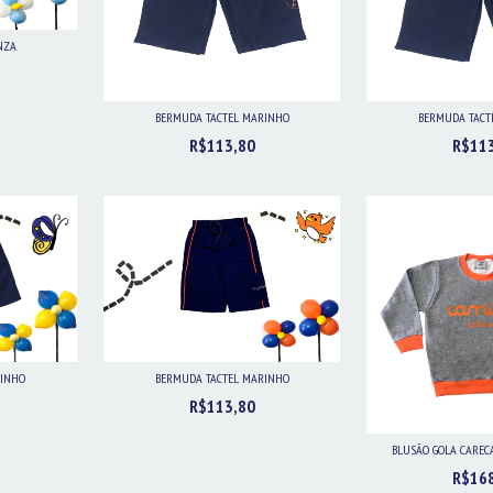
NZA
BERMUDA TACTEL MARINHO
BERMUDA TACT
R$113,80
R$11
RINHO
BERMUDA TACTEL MARINHO
R$113,80
BLUSÃO GOLA CAREC
R$16