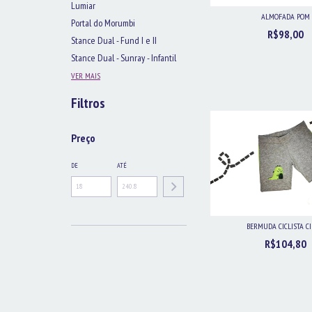
Lumiar
ALMOFADA POM
Portal do Morumbi
R$98,00
Stance Dual - Fund I e II
Stance Dual - Sunray - Infantil
VER MAIS
Filtros
Preço
DE
ATÉ
BERMUDA CICLISTA C
R$104,80