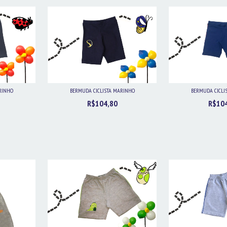
RINHO
BERMUDA CICLISTA MARINHO
BERMUDA CICLI
R$104,80
R$10