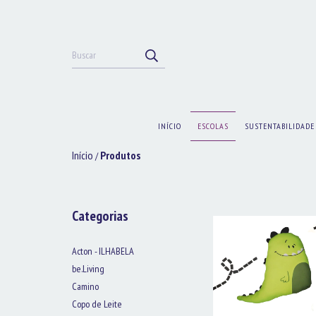
INÍCIO
ESCOLAS
SUSTENTABILIDADE
Início
Produtos
/
Categorias
Acton - ILHABELA
be.Living
Camino
Copo de Leite