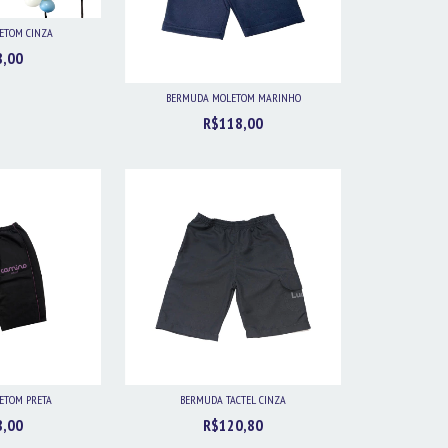
ETOM CINZA
8,00
BERMUDA MOLETOM MARINHO
R$118,00
ETOM PRETA
BERMUDA TACTEL CINZA
8,00
R$120,80