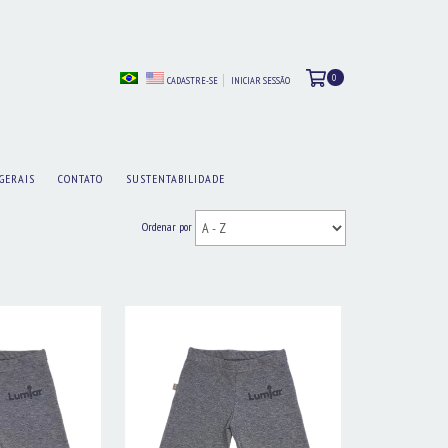
0
CADASTRE-SE
INICIAR SESSÃO
GERAIS
CONTATO
SUSTENTABILIDADE
Ordenar por