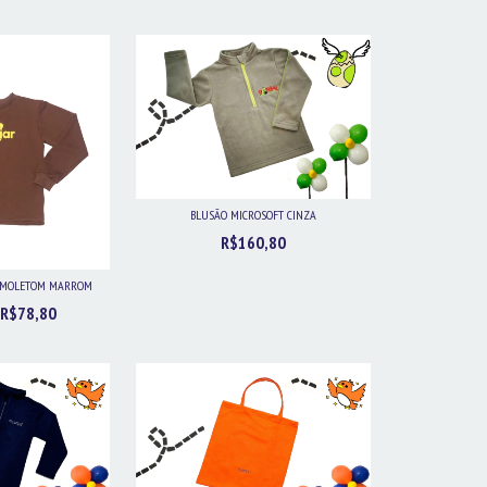
BLUSÃO MICROSOFT CINZA
R$160,80
A MOLETOM MARROM
R$78,80