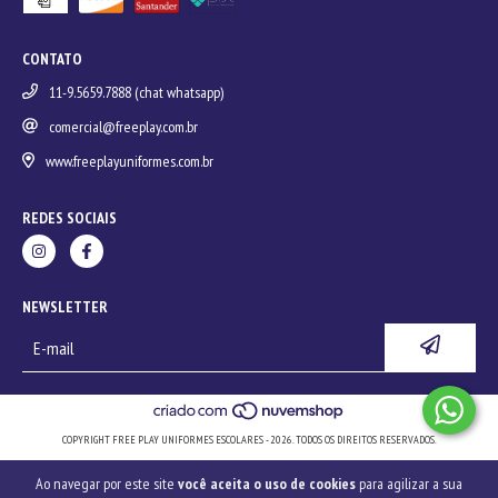
CONTATO
11-9.5659.7888 (chat whatsapp)
comercial@freeplay.com.br
www.freeplayuniformes.com.br
REDES SOCIAIS
NEWSLETTER
COPYRIGHT FREE PLAY UNIFORMES ESCOLARES - 2026. TODOS OS DIREITOS RESERVADOS.
Ao navegar por este site
você aceita o uso de cookies
para agilizar a sua