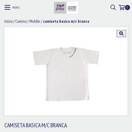
MENU
0
Início
/
Camino
/
Middle
/
camiseta basica m/c branca
CAMISETA BASICA M/C BRANCA