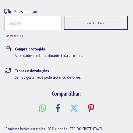
Entregas para o CEP:
ALTERAR CEP
Meios de envio
CALCULAR
Não sei meu CEP
Compra protegida
Seus dados cuidados durante toda a compra.
Trocas e devoluções
Se não gostar, você pode trocar ou devolver.
Compartilhar:
Camiseta básica em malha 100% algodão - TECIDO SUSTENTÁVEL