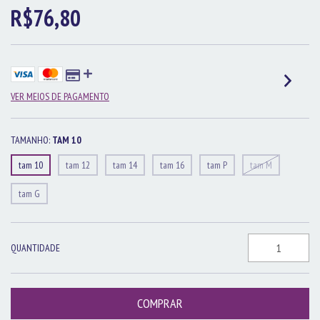
R$76,80
VER MEIOS DE PAGAMENTO
TAMANHO:
TAM 10
tam 10
tam 12
tam 14
tam 16
tam P
tam M
tam G
QUANTIDADE