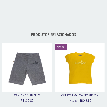
PRODUTOS RELACIONADOS
39
%
OFF
BERMUDA CICLISTA CINZA
CAMISETA BABY LOOK M/C AMARELA
R$120,80
R$42,80
R$69,80