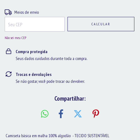
Entregas para o CEP:
ALTERAR CEP
Meios de envio
CALCULAR
Não sei meu CEP
Compra protegida
Seus dados cuidados durante toda a compra.
Trocas e devoluções
Se não gostar, você pode trocar ou devolver.
Compartilhar:
Camiseta básica em malha 100% algodão - TECIDO SUSTENTÁVEL