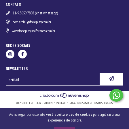
CONTATO
11-9.5659.7888 (chat whatsapp)
comercial@freeplay.com.br
www.freeplayuniformes.com.br
REDES SOCIAIS
NEWSLETTER
COPYRIGHT FREE PLAY UNIFORMES ESCOLARES - 2026. TODOS OS DIREITOS RESERVADOS.
Ao navegar por este site
você aceita o uso de cookies
para agilizar a sua
experiência de compra.