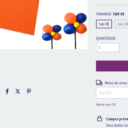
TAMANHO:
TAM 08
tam 08
tam 10
QUANTIDADE
Entregas para o CEP:
Meios de envio
Não sei meu CEP
Compra prote
Seus dados cui