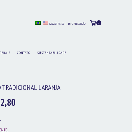
0
CADASTRE-SE
INICIAR SESSÃO
GERAIS
CONTATO
SUSTENTABILIDADE
O TRADICIONAL LARANJA
2,80
MENTO