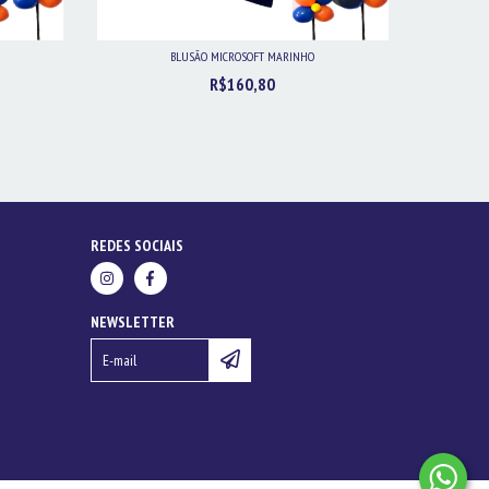
BLUSÃO MICROSOFT MARINHO
C
R$160,80
REDES SOCIAIS
NEWSLETTER