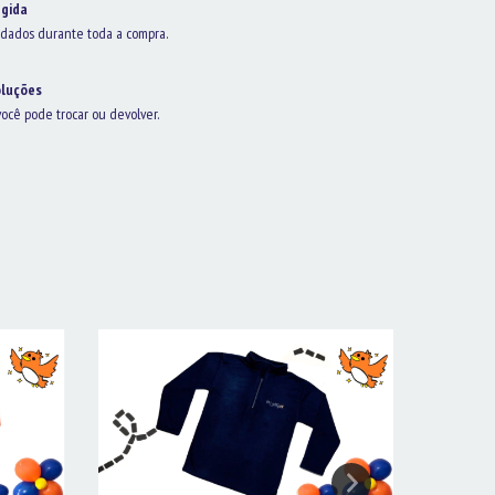
gida
dados durante toda a compra.
oluções
você pode trocar ou devolver.