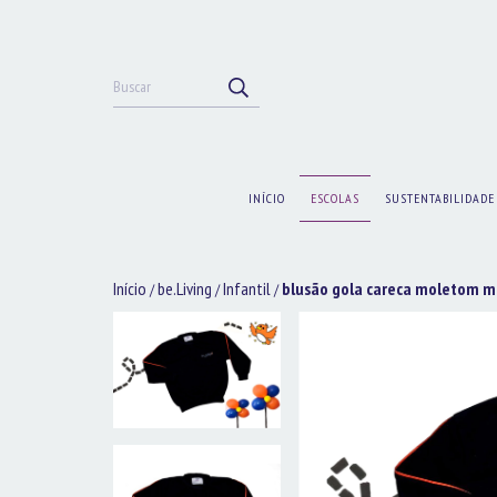
INÍCIO
ESCOLAS
SUSTENTABILIDADE
Início
be.Living
Infantil
blusão gola careca moletom m
/
/
/