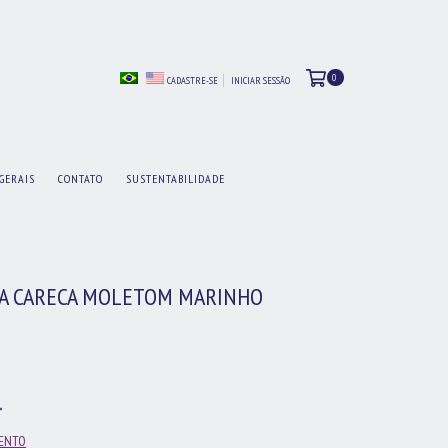
0
CADASTRE-SE
INICIAR SESSÃO
GERAIS
CONTATO
SUSTENTABILIDADE
A CARECA MOLETOM MARINHO
0
MENTO